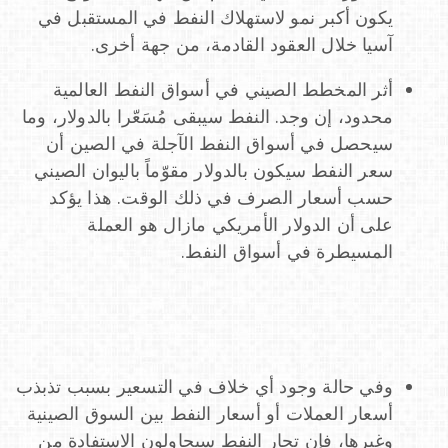
يكون أكبر نمو لاستهلاك النفط في المستقبل في
آسيا خلال العقود القادمة، من جهة أخرى.
أثر المخطط الصيني في أسواق النفط العالمية
محدود، إن وجد. النفط سيبقى مُسَعّرا بالدولار، وما
سيحصل في أسواق النفط الآجلة في الصين أن
سعر النفط سيكون بالدولار مقوّماً باليوان الصيني
حسب أسعار الصرف في ذلك الوقت. هذا يؤكد
على أن الدولار الأمريكي مازال هو العملة
المسيطرة في أسواق النفط.
وفي حالة وجود أي خلاف في التسعير بسبب تذبذب
أسعار العملات أو أسعار النفط بين السوق الصينية
وغيرها، فإن تجار النفط سيحاولون الاستفادة من