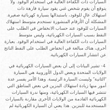
السيارات ذات الكفاءة العالية في استخدام الوقود. ولا
يتوقع أن يقوم شخص غني يقود سيارة فارهة ذات
استهلاك عالٍ للوقود، باستبدالها بسيارة كهربائية صغيرة.
المشكلة أن الأرقام المنشورة تستخدم متوسط استهلاك
السيارات للوقود عند حساب الانخفاض في الطلب على
النفط بسبب السيارات الكهربائية، وليس متوسط
السيارات ذات الكفاءة العالية في استخدام الوقود. بعبارة
أخرى، هناك مبالغة في انخفاض الطلب على النفط الناتج
عن انتشار السيارات الكهربائية.
4- تشير البيانات إلى أن بعض السيارات الكهربائية في
الولايات المتحدة وبعض الدول الأوروبية هي السيارة
“الثانية” وليست السيارة الرئيسة. وهذا الأمر يفسر عدة
أمور منها زيادة استهلاك البنزين في بعض المناطق التي
تنتشر فيها السيارات الكهربائية، ومنها ندرة السيارات
الكهربائية القادمة من الولايات الأخرى مقارنة بالسيارات
المستخدمة للبنزين. هذا يعني أن السيارة الكهربائية لم