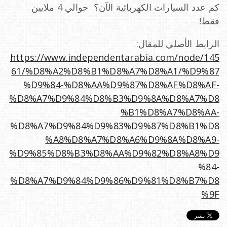
كم عدد السيارات الكهربائية الآن؟ حوالي 4 ملايين
فقط!
الرابط الأصلي للمقال:
https://www.independentarabia.com/node/145
61/%D8%A2%D8%B1%D8%A7%D8%A1/%D9%87
%D9%84-%D8%AA%D9%87%D8%AF%D8%AF-
%D8%A7%D9%84%D8%B3%D9%8A%D8%A7%D8
%B1%D8%A7%D8%AA-
%D8%A7%D9%84%D9%83%D9%87%D8%B1%D8
%A8%D8%A7%D8%A6%D9%8A%D8%A9-
%D9%85%D8%B3%D8%AA%D9%82%D8%A8%D9
%84-
%D8%A7%D9%84%D9%86%D9%81%D8%B7%D8
%9F