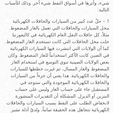
شيء، وأثرها في أسواق النفط شيء آخر. وذلك للأسباب
التالية:
1 – حلّ عدد كبير من السيارات والحافلات الكهربائية
محل السيارات والحافلات التي تعمل بالغاز المضغوط.
مثلاً، كل حافلات النقل العام الكهربائية في كاليفورنيا
حلت محل الحافلات التي كانت تستخدم الغاز المضغوط.
كما أن الولايات التي انتشرت فيها السيارات الكهربائية
في الصين كانت الأكثر استخداماً للغاز المضغوط. وكان
بعض الولايات الصينية تنوي التوسع في استخدام الغاز
المضغوط والغاز المسال، ثم غيرت خططها للسيارات
والحافلات الكهربائية. هذا يعني أن جزءاً من السيارات
والحافلات الكهربائية الموجودة والتي ستوجد في
المستقبل جاء على حساب الغاز وليس على حساب
البنزين أو الديزل. المشكلة أن التقديرات المنشورة
لانخفاض الطلب على النفط بسبب السيارات والحافلات
الكهربائية تتجاهل هذه الحقيقة تماماً، ولديّ أدلة تشير