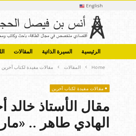
English
الرئيسية
السيرة الذاتية
المقالات
الل
Home
المقالات
مقالات مفيدة لكتاب آخرين
مقالات مفيدة لكتاب آخرين
مقال الأستاذ خالد أ
الهادي طاهر .. «مار