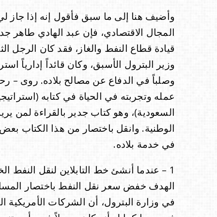
وأضيف هنا إلى ما سبق فأقول إنه إذا جاز 
المجال الاقتصادي، فإن عبد الهادي طاهر جدي
قيادة قطاع النفط والغاز، فقد كان الرجل ال
وزير البترول الأسبق، وكان قائداً إدارياً استرا
وصلباً في الدفاع عن مصالح بلاده. روى – رحم
عمله وتجربته في الحياة في كتابه (استراتيجي
السعودية)، وهو كتاب جدير بالقراءة لمن يريد
الوطنية. وانقل باختصار من هذا الكتاب بعض 
في خدمة بلاده.
1 – عندما أنشئ خط التابلاين لنقل النفط ال
الهدف خفض سعر نقل النفط باختصار المسا
في وزارة البترول، أن الشركات الأمريكية الم