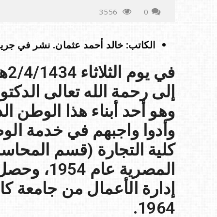
3556
0
الكاتب: خالد أحمد عثمان. نشر في جريدة الاقتصادية بت
إلى رحمة الله تعالى الدكت
وهو أحد أبناء هذا الوطن الذ
وأدوا واجبهم في خدمة ال
كلية التجارة (قسم المحا
المصرية عا
إدارة الأعمال من جامعة كال
1964.