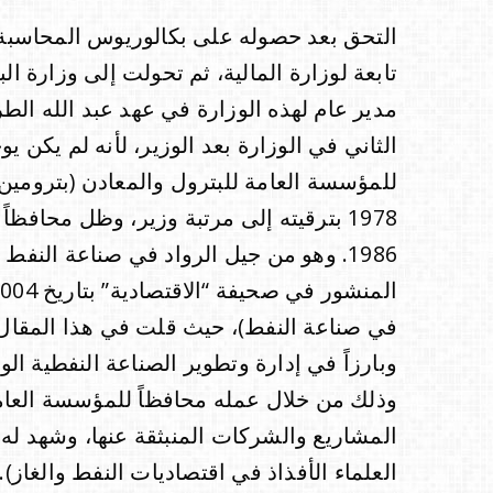
التحق بعد حصوله على بكالوريوس المحاسبة ب
مدير عام لهذه الوزارة في عهد عبد الله ال
الثاني في الوزارة بعد الوزير، لأنه لم يكن ي
1978 بترقيته إلى مرتبة وزير، وظل محافظ
1986. وهو من جيل الرواد في صناعة النف
في صناعة النفط)، حيث قلت في هذا المقال عن
وبارزاً في إدارة وتطوير الصناعة النفطية ال
وذلك من خلال عمله محافظاً للمؤسسة العام
المشاريع والشركات المنبثقة عنها، وشهد له 
العلماء الأفذاذ في اقتصاديات النفط والغاز).