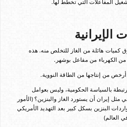
 الإيرانية
رق كميات هائلة من الغاز للتخلص منه. هذه
 من الكهرباء من مفاعل بوشهر.
مرتبطة بالسياسة الحكومية، وليس بعوامل
ي مثل إيران أن يستورد الغاز والبنزين؟ (الأمور
دات البنزين بسكل كبير بعد التهديد الأمريكي
ي العالم)