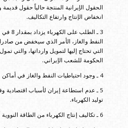
الحقول الإيرانية المنتجة حالياً حقول قديم
انخفاض الإنتاج وارتفاع التكاليف.
3 ـ الطلب
النفط والغاز، الأمر الذي سيخفض من صادرات
التي تحتاج إليها لتمويل وارداتها، والتي تمول
الحكومة للشعب الإيراني.
4 ـ وجود احتياطيات النفط والغاز في أماكن بعيدة عن المدن الإيرانية الكبيرة.
5 ـ عدم استطاعة إيران لأسباب اقتصادية وفن
توليد الكهرباء.
6 ـ تكاليف إنتاج الكهرباء من الطاقة النووية أقل من إنتاجها بالغاز الطبيعي.