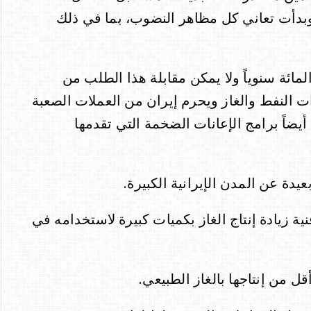
ة وبدأت تعاني كل مظاهر النضوب، بما في ذلك
 على الكهرباء يزداد بمقدار 8 في المائة سنوياً ولا يمكن مقابلة هذا الطلب من
 النفط والغاز ويحرم إيران من العملات الصعبة
 أيضاً برامج الإعانات الضخمة التي تقدمها
ية زيادة إنتاج الغاز بكميات كبيرة لاستخدامه في