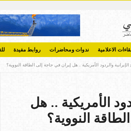
أ
ن
س
ب
ن
قاءات الاعلامية
ندوات ومحاضرات
روابط مفيدة
لل
ف
ي
الإيرانية والردود الأمريكية .. هل إيران في حاجة إلى الطاقة النووية؟
ص
ل
ا
ل
دود الأمريكية .. هل
ح
ج
لطاقة النووية؟
ي