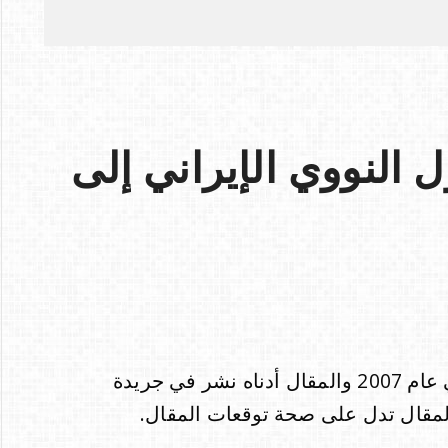
النووي الإيراني إلى
نشرت النسخة الإنجليزية من هذا المقال في عام 2007 والمقال أدناه نشر في جريدة