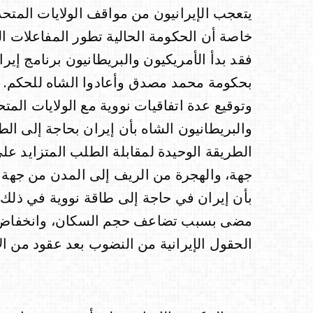
يتعجب الإيرانيون من مواقف الولايات المتحدة
خاصة أن الحكومة الحالية تطور المفاعلات الت
فقد بدأ الأمريكيون والبريطانيون برنامج إي
بحكومة محمد مصدق وأعادوا الشاه للحكم. ق
وتوقيع عدة اتفاقيات نووية مع الولايات المتح
والبريطانيون الشاه بأن إيران بحاجة إلى الطاق
الطريقة الوحيدة لمقابلة الطلب المتزايد على
جهة، والهجرة من الريف إلى المدن من جهة أخ
بأن إيران في حاجة إلى طاقة نووية في ذلك ا
مضى بسبب تضاعف حجم السكان، وانخفاض ص
الحقول الإيرانية من النضوب بعد عقود من ال