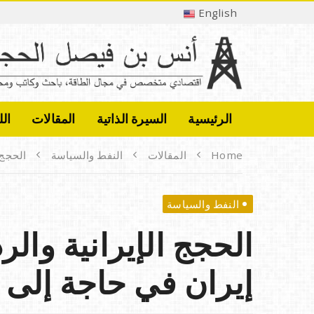
English
الرئيسية
السيرة الذاتية
المقالات
الل
Home
المقالات
النفط والسياسة
الحجج 
النفط والسياسة
الحجج الإيرانية والر
إيران في حاجة إلى ا