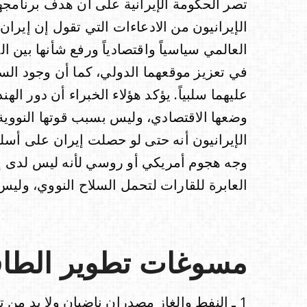
تصر الحكومة الإيرانية على أن هدف برنامجها 
الإيرانيون من الادعاءات التي تقول إن إيرا
العالمي سياسياً واقتصادياً ورفع شأنها بين 
في تعزيز موقعهما الدولي، كما أن وجود الس
عليهما سلبياً. يؤكد هؤلاء الخبراء أن دور اله
وضعها الاقتصادي، وليس بسبب قوتها النووية، 
الإيرانيون أنه حتى لو حصلت إيران على أسلح
وجه هجوم أمريكي أو روسي لأنه ليس لدى إير
العابرة للقارات لتحمل السلاح النووي، وليس 
مسوغات تطوير الطاقة