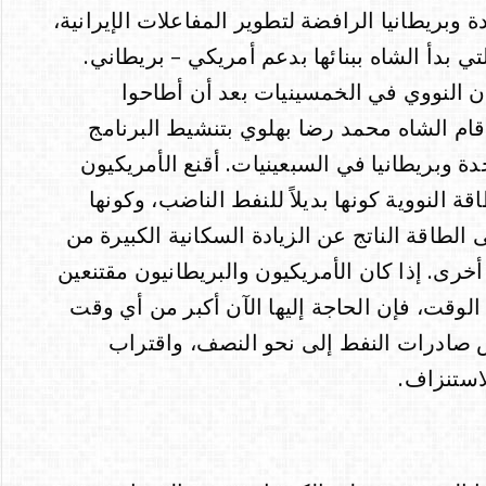
 وبريطانيا الرافضة لتطوير المفاعلات الإيرانية،
ي بدأ الشاه ببنائها بدعم أمريكي – بريطاني.
ران النووي في الخمسينيات بعد أن أطاحوا
ام الشاه محمد رضا بهلوي بتنشيط البرنامج
دة وبريطانيا في السبعينيات. أقنع الأمريكيون
ة النووية كونها بديلاً للنفط الناضب، وكونها
 الطاقة الناتج عن الزيادة السكانية الكبيرة من
رى. إذا كان الأمريكيون والبريطانيون مقتنعين
لوقت، فإن الحاجة إليها الآن أكبر من أي وقت
ادرات النفط إلى نحو النصف، واقتراب
استنزاف.