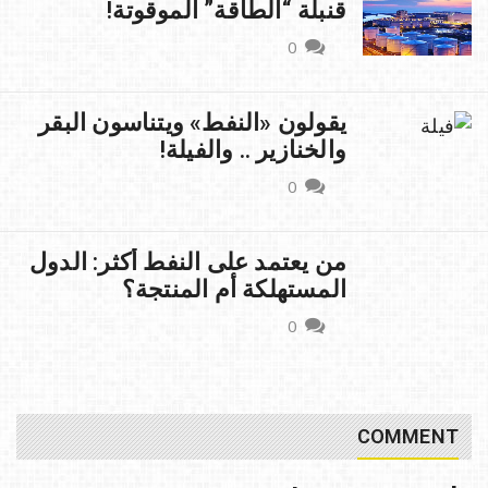
قنبلة “الطاقة” الموقوتة!
0
يقولون «النفط» ويتناسون البقر
والخنازير .. والفيلة!
0
من يعتمد على النفط أكثر: الدول
المستهلكة أم المنتجة؟
0
COMMENT