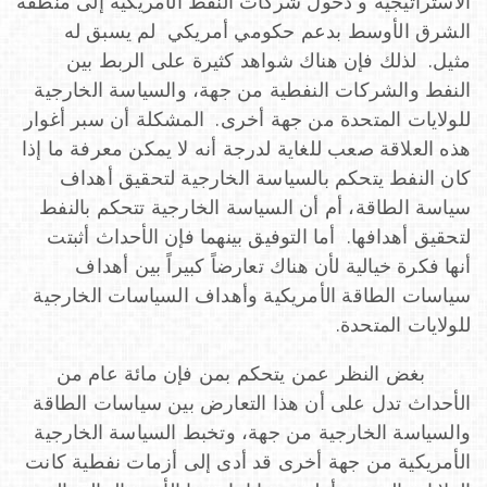
الاستراتيجية و دخول شركات النفط الأمريكية إلى منطقة
o
الشرق الأوسط بدعم حكومي أمريكي لم يسبق له
مثيل. لذلك فإن هناك شواهد كثيرة على الربط بين
النفط والشركات النفطية من جهة، والسياسة الخارجية
n
للولايات المتحدة من جهة أخرى. المشكلة أن سبر أغوار
هذه العلاقة صعب للغاية لدرجة أنه لا يمكن معرفة ما إذا
كان النفط يتحكم بالسياسة الخارجية لتحقيق أهداف
سياسة الطاقة، أم أن السياسة الخارجية تتحكم بالنفط
لتحقيق أهدافها. أما التوفيق بينهما فإن الأحداث أثبتت
أنها فكرة خيالية لأن هناك تعارضاً كبيراً بين أهداف
سياسات الطاقة الأمريكية وأهداف السياسات الخارجية
للولايات المتحدة.
بغض النظر عمن يتحكم بمن فإن مائة عام من
الأحداث تدل على أن هذا التعارض بين سياسات الطاقة
والسياسة الخارجية من جهة، وتخبط السياسة الخارجية
الأمريكية من جهة أخرى قد أدى إلى أزمات نفطية كانت